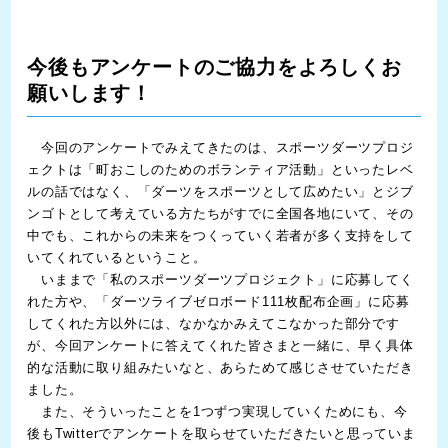
今後もアンケートのご協力をよろしくお
願いします！
今回のアンケートでみえてきたのは、スポーツダーツプロジ
ェクトは「町おこしのためのボランティア活動」といったレベ
ルの話ではなく、「ダーツをスポーツとして広めたい」とジブ
ンゴトとして考えている方たちがすでに全国各地にいて、その
中でも、これからの未来をつくっていく若者が多く支持をして
いてくれているということ。
いままで「
私のスポーツダーツプロジェクト
」に応募してく
れた方や、「
ダーツライブゼロボード111枚配布企画
」に応募
してくれた方以外には、なかなかみえてこなかった部分です
が、今回アンケートに答えてくれた皆さまと一緒に、早く具体
的な活動に取り組みたいなと、あらためて感じさせていただき
ました。
また、そういったことを1つずつ実現していくためにも、今
後もTwitterでアンケートを取らせていただきたいと思っていま