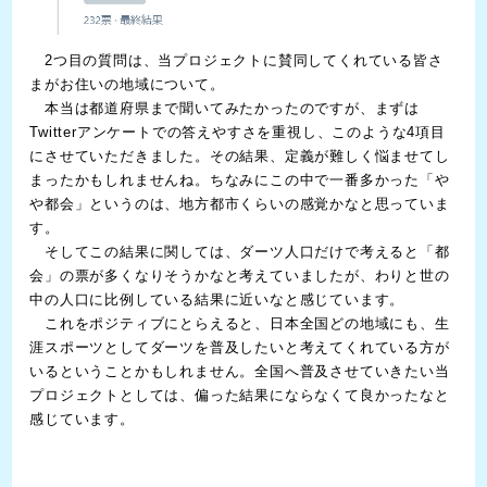
2つ目の質問は、当プロジェクトに賛同してくれている皆さ
まがお住いの地域について。
本当は都道府県まで聞いてみたかったのですが、まずは
Twitterアンケートでの答えやすさを重視し、このような4項目
にさせていただきました。その結果、定義が難しく悩ませてし
まったかもしれませんね。ちなみにこの中で一番多かった「や
や都会」というのは、地方都市くらいの感覚かなと思っていま
す。
そしてこの結果に関しては、ダーツ人口だけで考えると「都
会」の票が多くなりそうかなと考えていましたが、わりと世の
中の人口に比例している結果に近いなと感じています。
これをポジティブにとらえると、日本全国どの地域にも、生
涯スポーツとしてダーツを普及したいと考えてくれている方が
いるということかもしれません。全国へ普及させていきたい当
プロジェクトとしては、偏った結果にならなくて良かったなと
感じています。