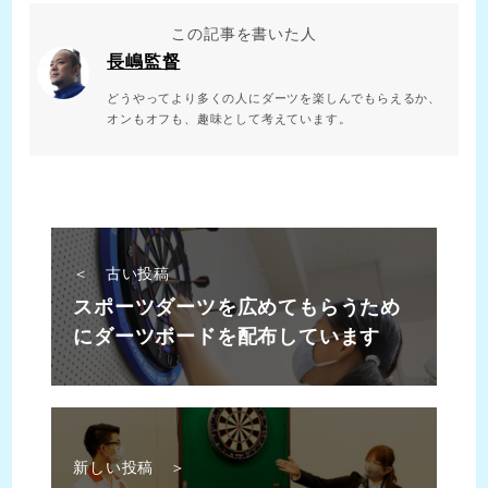
この記事を書いた人
長嶋監督
どうやってより多くの人にダーツを楽しんでもらえるか、
オンもオフも、趣味として考えています。
＜ 古い投稿
スポーツダーツを広めてもらうため
にダーツボードを配布しています
新しい投稿 ＞