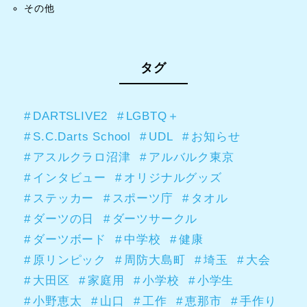
その他
タグ
DARTSLIVE2
LGBTQ＋
S.C.Darts School
UDL
お知らせ
アスルクラロ沼津
アルバルク東京
インタビュー
オリジナルグッズ
ステッカー
スポーツ庁
タオル
ダーツの日
ダーツサークル
ダーツボード
中学校
健康
原リンピック
周防大島町
埼玉
大会
大田区
家庭用
小学校
小学生
小野恵太
山口
工作
恵那市
手作り