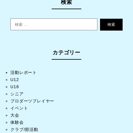
検索
検索
カテゴリー
活動レポート
U12
U18
シニア
プロダーツプレイヤー
イベント
大会
体験会
クラブ/部活動