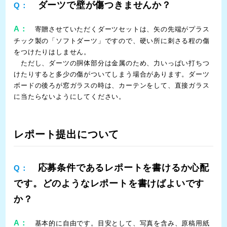
ダーツで壁が傷つきませんか？
Q：
A：
寄贈させていただくダーツセットは、矢の先端がプラス
チック製の「ソフトダーツ」ですので、硬い所に刺さる程の傷
をつけたりはしません。
ただし、ダーツの胴体部分は金属のため、力いっぱい打ちつ
けたりすると多少の傷がついてしまう場合があります。ダーツ
ボードの後ろが窓ガラスの時は、カーテンをして、直接ガラス
に当たらないようにしてください。
レポート提出について
応募条件であるレポートを書けるか心配
Q：
です。どのようなレポートを書けばよいです
か？
A：
基本的に自由です。目安として、写真を含み、原稿用紙