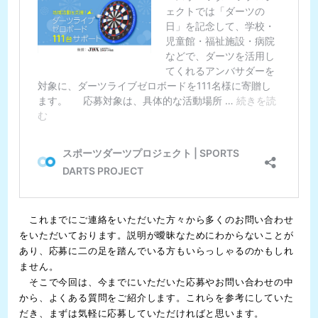
これまでにご連絡をいただいた方々から多くのお問い合わせ
をいただいております。説明が曖昧なためにわからないことが
あり、応募に二の足を踏んでいる方もいらっしゃるのかもしれ
ません。
そこで今回は、今までにいただいた応募やお問い合わせの中
から、よくある質問をご紹介します。これらを参考にしていた
だき、まずは気軽に応募していただければと思います。