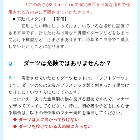
天井の高さが2.1m～2.7mで固定設置が可能な場所で使
用される方のみに寄贈させていただきます。
■ 可動式スタンド 【有償】
使用しない時はしまっておき、いろいろな場所に設置で
きる方法です。折りたたみ可能な三脚型やダーツなどをしまっ
ておける棚型など、さまざまあります。応募者ご自身でご購入
していただくことになります。
ダーツは危険ではありませんか？
Q：
A：
寄贈させていただくダーツセットは、「ソフトダーツ」
です。ダーツの矢の先端がプラスチック製で刺さったり傷つけ
たりしにくいつくりになっています。
とはいえ、尖った金属製の物を投げる競技ですので、マナー
を守ってプレイしてください。特に、初心者や子どもにやらせ
る場合は、以下の最低限のマナー周知を徹底してください。
◆ ダーツは人に向かって投げない
◆ ダーツを投げている人の前に入らない