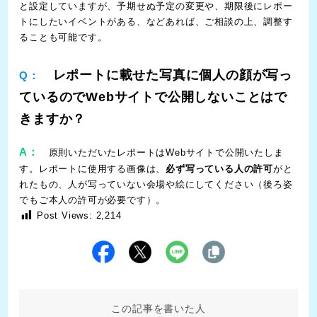
と設定していますが、予期せぬ予定の変更や、期限後にレポー
トにしたいイベントがある、などあれば、ご相談の上、調整す
ることも可能です。
レポートに載せた写真に個人の顔が写っ
Q：
ているのでWebサイトで公開しないことはで
きますか？
A：
原則いただいたレポートはWebサイトで公開いたしま
す。レポートに使用する画像は、
必ず写っている人の許可
がと
れたもの、人が写っていない会場や絵にしてください（後ろ姿
でもご本人の許可が必要です）。
Post Views:
2,214
この記事を書いた人