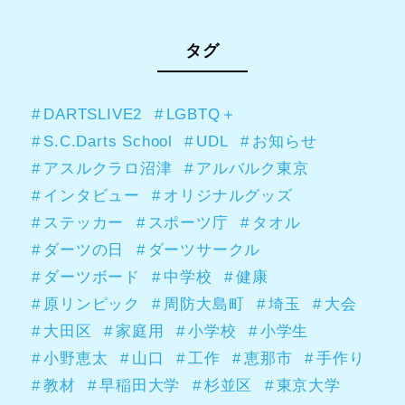
タグ
DARTSLIVE2
LGBTQ＋
S.C.Darts School
UDL
お知らせ
アスルクラロ沼津
アルバルク東京
インタビュー
オリジナルグッズ
ステッカー
スポーツ庁
タオル
ダーツの日
ダーツサークル
ダーツボード
中学校
健康
原リンピック
周防大島町
埼玉
大会
大田区
家庭用
小学校
小学生
小野恵太
山口
工作
恵那市
手作り
教材
早稲田大学
杉並区
東京大学