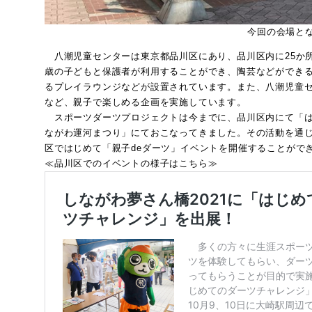
今回の会場と
八潮児童センターは東京都品川区にあり、品川区内に25か所
歳の子どもと保護者が利用することができ、陶芸などができ
るプレイラウンジなどが設置されています。また、八潮児童セ
など、親子で楽しめる企画を実施しています。
スポーツダーツプロジェクトは今までに、品川区内にて「はじ
ながわ運河まつり」にておこなってきました。その活動を通
区ではじめて「親子deダーツ」イベントを開催することがで
≪品川区でのイベントの様子はこちら≫