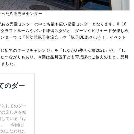
なった八潮児童センター
ある児童センターの中でも最も広い児童センターとなります。0~18
るクラフトルームやバンド練習スタジオ、ダーツやビリヤードが楽しめ
ンターでは「乳幼児親子交流会」や「親子DEあそぼう！」イベント
めてのダーツチャレンジ」を「しながわ夢さん橋2021」や、「し
じたつながりもあり、今回は品川区子ども育成課のご協力のもと、品川
きました。