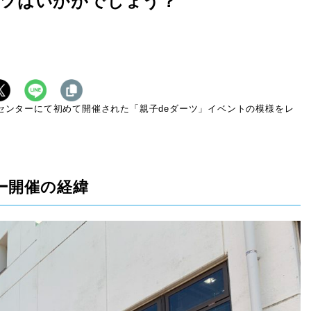
ツはいかがでしょう？
童センターにて初めて開催された「親子deダーツ」イベントの模様をレ
ー開催の経緯