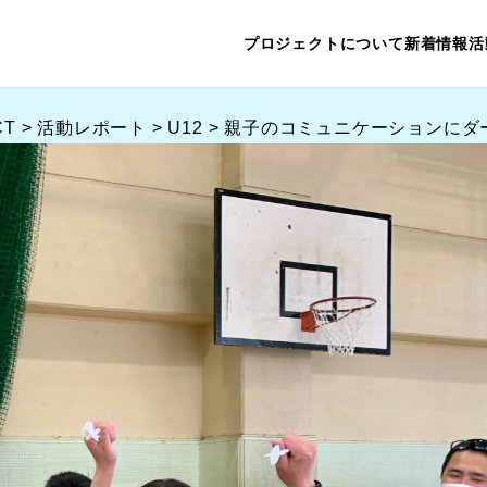
プロジェクトについて
新着情報
活
CT
>
活動レポート
>
U12
>
親子のコミュニケーションにダ