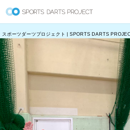
内
容
を
ス
スポーツダーツプロジェクト | SPORTS DARTS PROJE
キ
ッ
プ