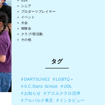
U18
シニア
プロダーツプレイヤー
イベント
大会
体験会
クラブ/部活動
その他
タグ
DARTSLIVE2
LGBTQ＋
S.C.Darts School
UDL
お知らせ
アスルクラロ沼津
アルバルク東京
インタビュー