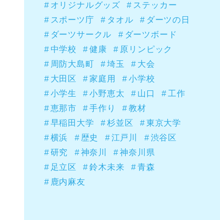
オリジナルグッズ
ステッカー
スポーツ庁
タオル
ダーツの日
ダーツサークル
ダーツボード
中学校
健康
原リンピック
周防大島町
埼玉
大会
大田区
家庭用
小学校
小学生
小野恵太
山口
工作
恵那市
手作り
教材
早稲田大学
杉並区
東京大学
横浜
歴史
江戸川
渋谷区
研究
神奈川
神奈川県
足立区
鈴木未来
青森
鹿内麻友