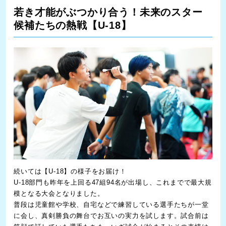
若き才能がぶつかり合う！未来のスター
候補たちの熱戦【U-18】
続いては【U-18】の様子をお届け！
U-18部門も昨年を上回る47組94名が出場し、これまでで最大規
模となる大会となりました。
普段は児童館や学校、自宅などで練習している選手たちが一堂
に会し、真剣勝負の舞台でお互いの実力を試します。試合前は