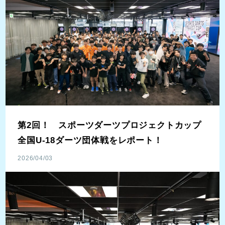
第2回！ スポーツダーツプロジェクトカップ
全国U-18ダーツ団体戦をレポート！
2026/04/03