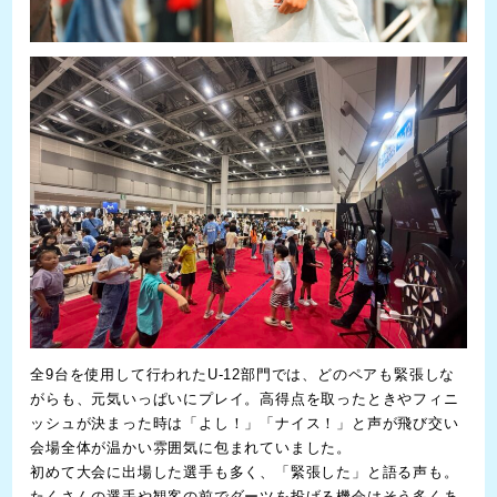
全9台を使用して行われたU-12部門では、どのペアも緊張しな
がらも、元気いっぱいにプレイ。高得点を取ったときやフィニ
ッシュが決まった時は「よし！」「ナイス！」と声が飛び交い
会場全体が温かい雰囲気に包まれていました。
初めて大会に出場した選手も多く、「緊張した」と語る声も。
たくさんの選手や観客の前でダーツを投げる機会はそう多くあ