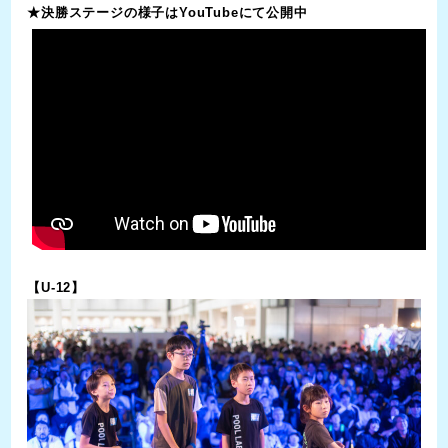
★決勝ステージの様子はYouTubeにて公開中
【U-12】