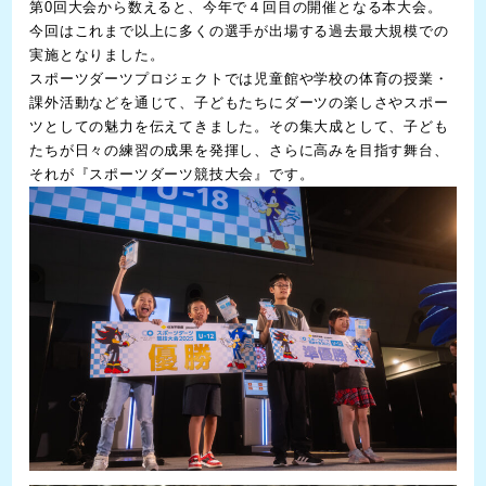
第0回大会から数えると、今年で４回目の開催となる本大会。
今回はこれまで以上に多くの選手が出場する過去最大規模での
実施となりました。
スポーツダーツプロジェクトでは児童館や学校の体育の授業・
課外活動などを通じて、子どもたちにダーツの楽しさやスポー
ツとしての魅力を伝えてきました。その集大成として、子ども
たちが日々の練習の成果を発揮し、さらに高みを目指す舞台、
それが『スポーツダーツ競技大会』です。