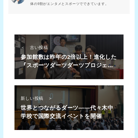
体の9割がエンタメとスポーツでできています。
＜ 古い投稿
参加館数は昨年の2倍以上！進化した
『スポーツダーツダーツプロジェク
ト児童館対抗オンラインダーツリー
グ2025夏』
新しい投稿 ＞
世界とつながるダーツ——代々木中
学校で国際交流イベントを開催