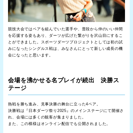
競技大会ではペアを組んでいた選手や、普段から仲のいい仲間
を応援する姿もあり、ダーツが広げた繋がりを沢山目にするこ
とができました。スポーツダーツプロジェクトとしては初の試
みになったシングルス戦は、みなさんにとって新しい成長の機
会になったと思います。
会場を沸かせる名プレイが続出 決勝ス
テージ
熱戦を勝ち進み、見事決勝の舞台に立った4ペア。
決勝戦は『日本ダーツ祭り2025』のメインステージにて開催さ
れ、会場には多くの観客が集まりました。
また、この模様はオンライン配信でも公開されました。