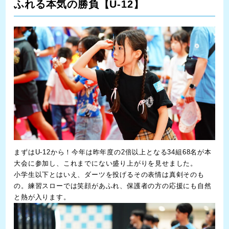
ふれる本気の勝負【U-12】
まずはU-12から！今年は昨年度の2倍以上となる34組68名が本
大会に参加し、これまでにない盛り上がりを見せました。
小学生以下とはいえ、ダーツを投げるその表情は真剣そのも
の。練習スローでは笑顔があふれ、保護者の方の応援にも自然
と熱が入ります。