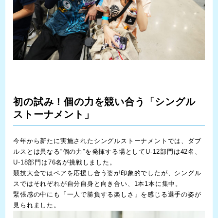
初の試み！個の力を競い合う「シングル
ストーナメント」
今年から新たに実施されたシングルストーナメントでは、ダブ
ルスとは異なる“個の力”を発揮する場としてU-12部門は42名、
U-18部門は76名が挑戦しました。
競技大会ではペアを応援し合う姿が印象的でしたが、シングル
スではそれぞれが自分自身と向き合い、1本1本に集中。
緊張感の中にも「一人で勝負する楽しさ」を感じる選手の姿が
見られました。