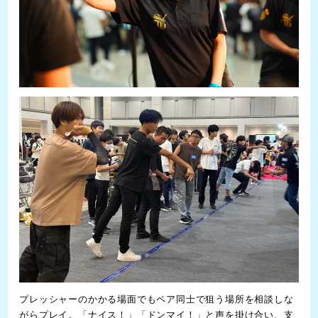
プレッシャーのかかる場面でもペア同士で狙う場所を相談しな
がらプレイ。「ナイス！」「ドンマイ！」と声を掛け合い、支