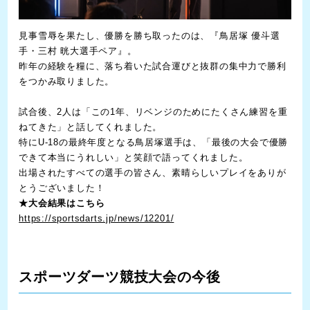
見事雪辱を果たし、優勝を勝ち取ったのは、『鳥居塚 優斗選
手・三村 晄大選手ペア』。
昨年の経験を糧に、落ち着いた試合運びと抜群の集中力で勝利
をつかみ取りました。
試合後、2人は「この1年、リベンジのためにたくさん練習を重
ねてきた」と話してくれました。
特にU-18の最終年度となる鳥居塚選手は、「最後の大会で優勝
できて本当にうれしい」と笑顔で語ってくれました。
出場されたすべての選手の皆さん、素晴らしいプレイをありが
とうございました！
★大会結果はこちら
https://sportsdarts.jp/news/12201/
スポーツダーツ競技大会の今後