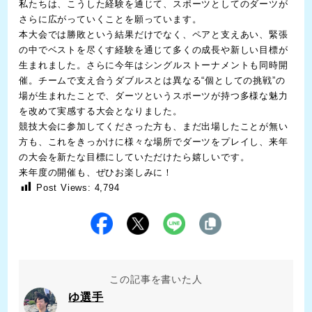
私たちは、こうした経験を通じて、スポーツとしてのダーツが
さらに広がっていくことを願っています。
本大会では勝敗という結果だけでなく、ペアと支えあい、緊張
の中でベストを尽くす経験を通じて多くの成長や新しい目標が
生まれました。さらに今年はシングルストーナメントも同時開
催。チームで支え合うダブルスとは異なる“個としての挑戦”の
場が生まれたことで、ダーツというスポーツが持つ多様な魅力
を改めて実感する大会となりました。
競技大会に参加してくださった方も、まだ出場したことが無い
方も、これをきっかけに様々な場所でダーツをプレイし、来年
の大会を新たな目標にしていただけたら嬉しいです。
来年度の開催も、ぜひお楽しみに！
Post Views:
4,794
この記事を書いた人
ゆ選手