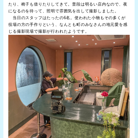
たり、椅子も借りたりしてきて。普段は明るい店内なので、夜
になるのを待って、照明で雰囲気を出して撮影しました。
当日のスタッフはたったの6名。使われた小物もその多くが
役場の方の手作りという、なんとも町のみなさんの地元愛を感
じる撮影現場で撮影が行われたようです。