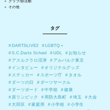
クラブ/部活動
その他
タグ
DARTSLIVE2
LGBTQ＋
S.C.Darts School
UDL
お知らせ
アスルクラロ沼津
アルバルク東京
インタビュー
オリジナルグッズ
ステッカー
スポーツ庁
タオル
ダーツの日
ダーツサークル
ダーツボード
中学校
健康
原リンピック
周防大島町
埼玉
大会
大田区
家庭用
小学校
小学生