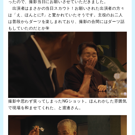
ったので、撮影当日にお願いさせていただきました。
出演者はまさかの当日スカウト！お願いされた出演者の方々
は「え、ほんとに⁉」と驚かれていたそうです。主役のお二人
は普段からダーツを楽しまれており、撮影の合間にはダーツ話
もしていたのだとか🎯
撮影中思わず笑ってしまったNGショット。ほんわかした雰囲気
で現場を和ませてくれた、と渡邊さん。