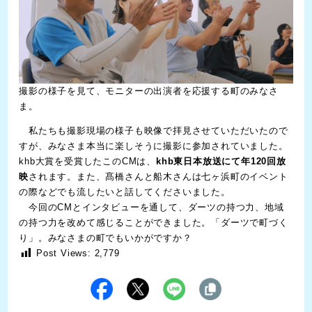
撮影の様子を見て、モニターの出演者を応援する町のみなさ
ま。
私たちも撮影現場の様子も映像で拝見させていただいたので
すが、みなさま本当に楽しそうに撮影に参加されていました。
khb大賞を受賞したこのCMは、
khb東日本放送にて年120回放
映
されます。また、髙橋さんと船木さんは七ヶ浜町のイベント
の際などでも流したいと話してくださいました。
今回のCMとインタビューを通して、ダーツの持つ力、地域
の持つ力を改めて感じることができました。「ダーツで町づく
り」。みなさまの町でもいかがですか？
Post Views:
2,779