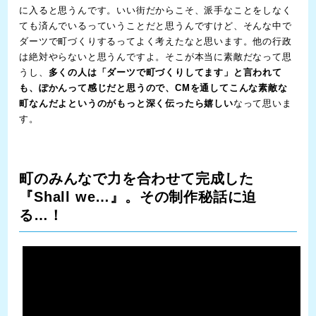
に入ると思うんです。いい街だからこそ、派手なことをしなく
ても済んでいるっていうことだと思うんですけど、そんな中で
ダーツで町づくりするってよく考えたなと思います。他の行政
は絶対やらないと思うんですよ。そこが本当に素敵だなって思
うし、
多くの人は「ダーツで町づくりしてます」と言われて
も、ぽかんって感じだと思うので、CMを通してこんな素敵な
町なんだよというのがもっと深く伝ったら嬉しい
なって思いま
す。
町のみんなで力を合わせて完成した
『Shall we…』。その制作秘話に迫
る…！