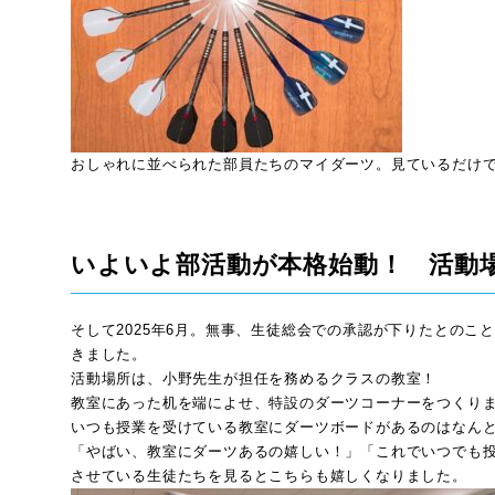
おしゃれに並べられた部員たちのマイダーツ。見ているだけ
いよいよ部活動が本格始動！ 活動
そして2025年6月。無事、生徒総会での承認が下りたとの
きました。
活動場所は、小野先生が担任を務めるクラスの教室！
教室にあった机を端によせ、特設のダーツコーナーをつくり
いつも授業を受けている教室にダーツボードがあるのはなん
「やばい、教室にダーツあるの嬉しい！」「これでいつでも
させている生徒たちを見るとこちらも嬉しくなりました。