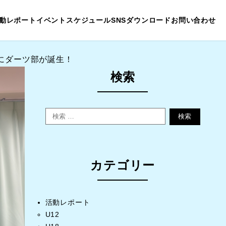
動レポート
イベントスケジュール
SNS
ダウンロード
お問い合わせ
校にダーツ部が誕生！
検索
検索
カテゴリー
活動レポート
U12