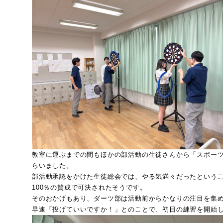
教室に運ぶまでの間もほかの部活動の生徒さんから「スポー
らいました。
部活動承認をかけた生徒総会では、やる気満々だったという
100％の賛成で可決されたそうです。
そのおかげもあり、ダーツ部は活動前からかなりの注目を集
早速「投げていいですか！」とのことで、初日の練習を開始