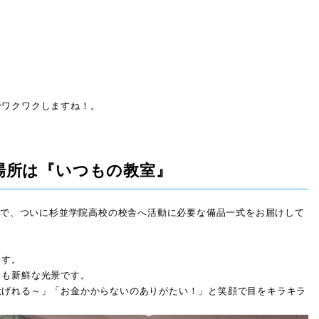
でワクワクしますね！。
場所は『いつもの教室』
ことで、ついに杉並学院高校の校舎へ活動に必要な備品一式をお届けして
ます。
とも新鮮な光景です。
投げれる～」「お金かからないのありがたい！」と笑顔で目をキラキラ