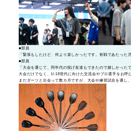
■部員
「緊張もしたけど、何より楽しかったです。初戦であたった
■部員
「大会を通じて、同年代の投げ友達もできたので嬉しかった
大会だけでなく、U-18世代に向けた交流会やプロ選手をお
まだダーツと出会って数カ月ですが、大会や練習試合を通し