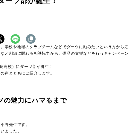
にダーツ部が誕生！
」。学校や地域のクラブチームなどでダーツに励みたいという方から応
力など創部に関わる相談協力から、備品の支援などを行うキャンペーン
院高校）にダーツ部が誕生！
んの声とともにご紹介します。
ツの魅力にハマるまで
る小野先生です。
さいました。