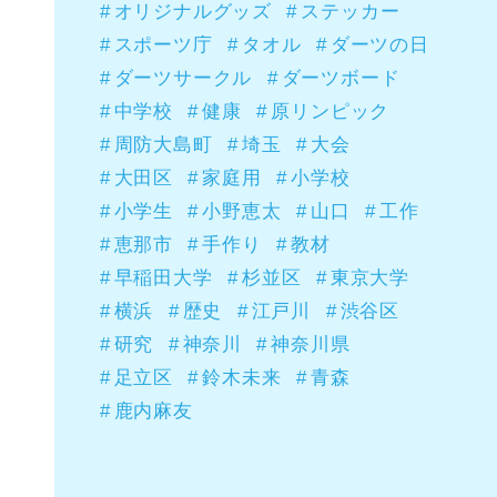
オリジナルグッズ
ステッカー
スポーツ庁
タオル
ダーツの日
ダーツサークル
ダーツボード
中学校
健康
原リンピック
周防大島町
埼玉
大会
大田区
家庭用
小学校
小学生
小野恵太
山口
工作
恵那市
手作り
教材
早稲田大学
杉並区
東京大学
横浜
歴史
江戸川
渋谷区
研究
神奈川
神奈川県
足立区
鈴木未来
青森
鹿内麻友