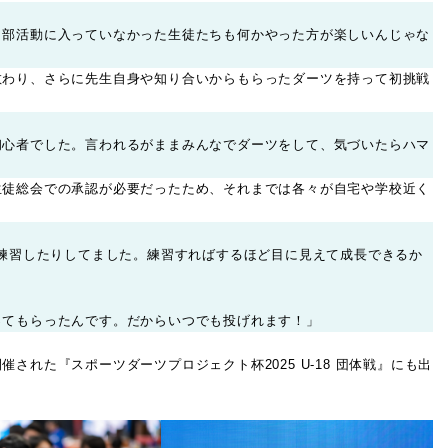
、部活動に入っていなかった生徒たちも何かやった方が楽しいんじゃな
教わり、さらに先生自身や知り合いからもらったダーツを持って初挑戦
初心者でした。言われるがままみんなでダーツをして、気づいたらハマ
生徒総会での承認が必要だったため、それまでは各々が自宅や学校近く
で練習したりしてました。練習すればするほど目に見えて成長できるか
ってもらったんです。だからいつでも投げれます！」
れた『スポーツダーツプロジェクト杯2025 U-18 団体戦』にも出