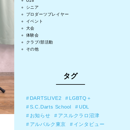
U18
シニア
プロダーツプレイヤー
イベント
大会
体験会
クラブ/部活動
その他
タグ
DARTSLIVE2
LGBTQ＋
S.C.Darts School
UDL
お知らせ
アスルクラロ沼津
アルバルク東京
インタビュー