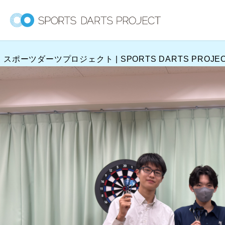
内
容
を
ス
スポーツダーツプロジェクト | SPORTS DARTS PROJE
キ
ッ
プ