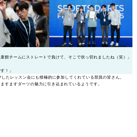
児童館チームにストレートで負けて、そこで吹っ切れましたね（笑）」
です！」
呼びしたレッスン会にも積極的に参加してくれている部員の皆さん。
、ますますダーツの魅力に引き込まれているようです。